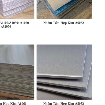
A1100/A1050/ A1060
Nhôm Tấm Hợp Kim A6082
/A1070
m Hợp Kim A6061
Nhôm Tấm Hợp Kim A5052