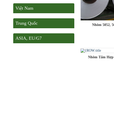
Việt Nam
Trung Quốc
Nhôm 5052, 5
ASIA, EU/G7
Nhôm Tấm Hợp