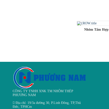
Nhôm Tấm Hợp
CÔNG TY TNHH XNK TM NHÔM THÉP
PHƯƠNG NAM
Địa chỉ:
19/3a đường 30, P.Linh Đông, TP,Thủ
Đức, TPHCm