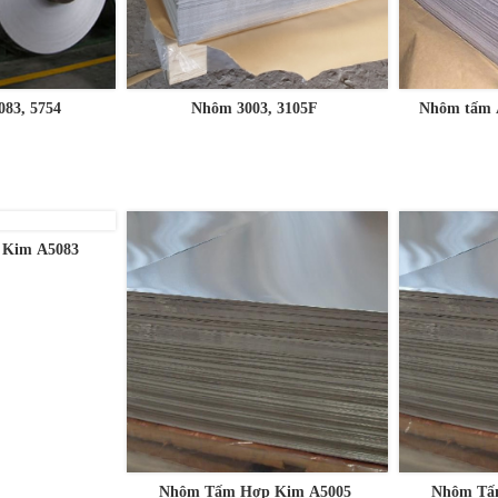
083, 5754
Nhôm 3003, 3105F
Nhôm tấm 
 Kim A5083
Nhôm Tấm Hợp Kim A5005
Nhôm Tấ