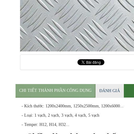
CHI TIẾT THÀNH PHẦN CÔNG DỤNG
ĐÁNH GIÁ
- Kích thước: 1200x2400mm, 1250x2500mm, 1200x6000...
- Loại: 1 vạch, 2 vạch, 3 vạch, 4 vạch, 5 vạch
- Temper: H12, H14, H32...