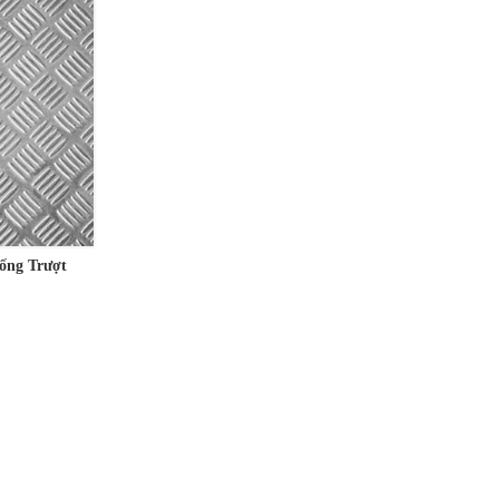
ng Trượt