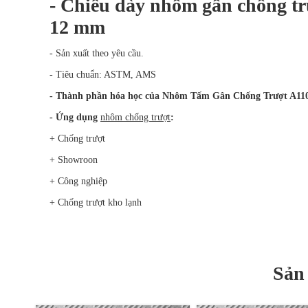
- Chiều dày nhôm gân chống t
12 mm
- Sản xuất theo yêu cầu.
- Tiêu chuẩn: ASTM, AMS
- Thành phần hóa học của Nhôm Tấm Gân Chống Trượt A11
- Ứng dụng
nhôm chống trượt
:
+ Chống trượt
+ Showroon
+ Công nghiệp
+ Chống trượt kho lạnh
Sản