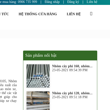
ne mua hàng: 0906 735 999
|
Đăng nhập
|
Đăng ký
|
Liên hệ
N TỨC
HỆ THỐNG CỬA HÀNG
LIÊN HỆ
Sản phẩm nổi bật
Nhôm cây phi 160, nhôm...
23-05-2021 09:54:39 PM
A3105, Nhôm
êu xuất của
hao mòn xe,
 thế các vật
Nhôm cây phi 120, nhôm...
ợt giúp cho
23-05-2021 09:51:18 PM
giúp xe chạy