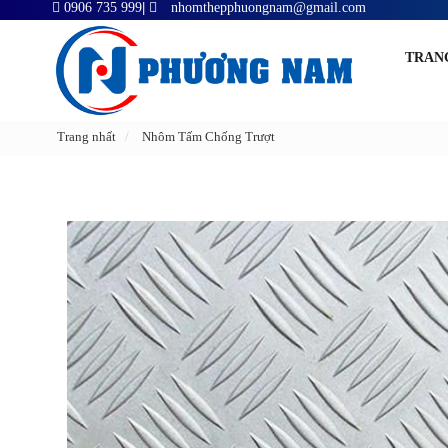
0906 735 999
|
nhomthepphuongnam@gmail.com
TRAN
Trang nhất
Nhôm Tấm Chống Trượt