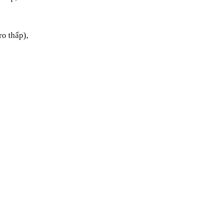
o thấp),