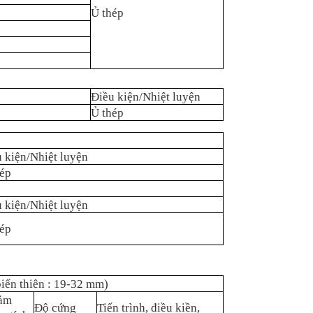
Ủ thép
Điều kiện/Nhiệt luyện
Ủ thép
 kiện/Nhiệt luyện
hép
 kiện/Nhiệt luyện
hép
biến thiên : 19-32 mm)
ảm
Độ cứng
Tiến trình, điều kiền,