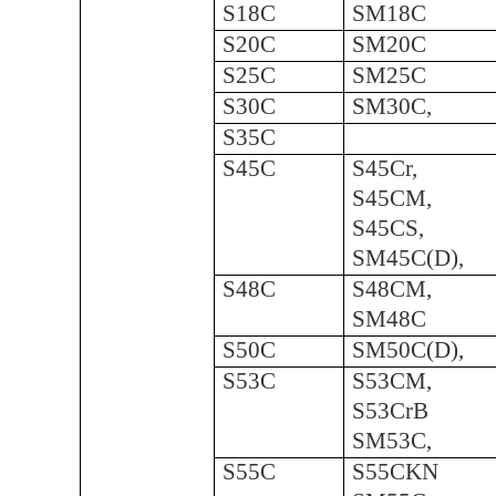
S18C
SM18C
S20C
SM20C
S25C
SM25C
S30C
SM30C,
S35C
S45C
S45Cr,
S45CM,
S45CS,
SM45C(D),
S48C
S48CM,
SM48C
S50C
SM50C(D),
S53C
S53CM,
S53CrB
SM53C,
S55C
S55CKN