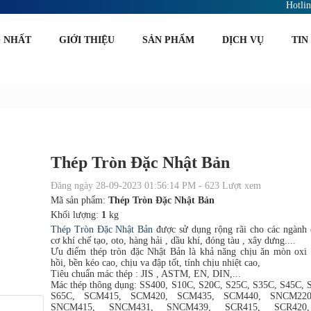
Hotli
 NHẤT
GIỚI THIỆU
SẢN PHẨM
DỊCH VỤ
TIN
Thép Tròn Đặc Nhật Bản
Đăng ngày 28-09-2023 01:56:14 PM - 623 Lượt xem
Mã sản phẩm:
Thép Tròn Đặc Nhật Bản
Khối lượng:
1
kg
Thép Tròn Đặc Nhật Bản
được sử dụng rộng rãi cho các ngành 
cơ khí chế tạo, oto, hàng hải , dầu khí, đóng tàu , xây dưng....
Ưu điểm thép tròn đặc Nhật Bản là khả năng chịu ăn mòn oxi 
hồi, bền kéo cao, chịu va đập tốt, tính chịu nhiệt cao,
Tiêu chuẩn mác thép : JIS , ASTM, EN, DIN,...
Mác thép thông dụng: SS400, S10C, S20C, S25C, S35C, S45C, 
S65C, SCM415, SCM420, SCM435, SCM440, SNCM220
SNCM415, SNCM431, SNCM439, SCR415, SCR420,