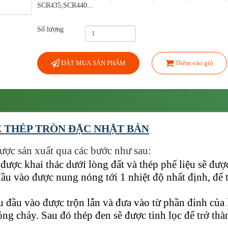
SCR435,SCR440...
Số lượng
ĐẶT MUA SẢN PHẨM
Thêm vào giỏ
Ề
THÉP TRÒN ĐẶC NHẬT BẢN
ược sản xuất qua các bước như sau:
được khai thác dưới lòng đất và thép phế liệu sẽ đượ
ầu vào được nung nóng tới 1 nhiệt độ nhất định, để 
 đầu vào được trộn lẫn và đưa vào từ phần đỉnh của 
óng chảy. Sau đó thép đen sẽ được tinh lọc để trở thà