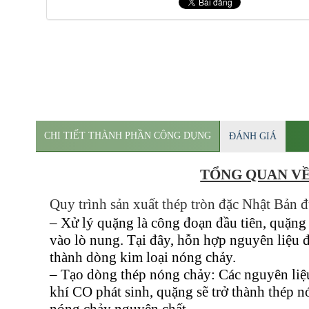
CHI TIẾT THÀNH PHẦN CÔNG DỤNG
ĐÁNH GIÁ
TỔNG QUAN V
Quy trình sản xuất thép tròn đặc Nhật Bản đ
– Xử lý quặng là công đoạn đầu tiên, quặng 
vào lò nung. Tại đây, hỗn hợp nguyên liệu đ
thành dòng kim loại nóng chảy.
– Tạo dòng thép nóng chảy: Các nguyên liệu
khí CO phát sinh, quặng sẽ trở thành thép n