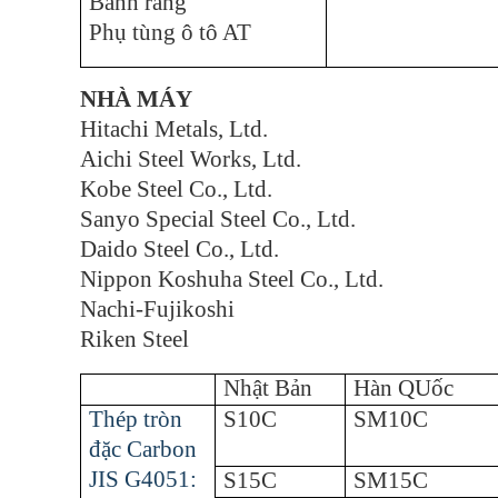
Bánh răng
Phụ tùng ô tô AT
NHÀ MÁY
Hitachi Metals, Ltd.
Aichi Steel Works, Ltd.
Kobe Steel Co., Ltd.
Sanyo Special Steel Co., Ltd.
Daido Steel Co., Ltd.
Nippon Koshuha Steel Co., Ltd.
Nachi-Fujikoshi
Riken Steel
Nhật Bản
Hàn QUốc
Thép tròn
S10C
SM10C
đặc Carbon
JIS G4051:
S15C
SM15C