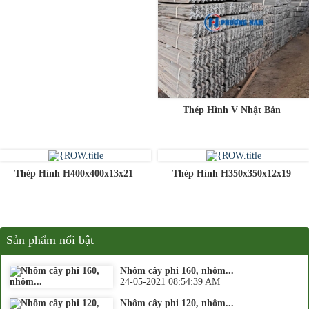
Thép Hình V Nhật Bản
Thép Hình H400x400x13x21
Thép Hình H350x350x12x19
Sản phẩm nổi bật
Nhôm cây phi 160, nhôm...
24-05-2021 08:54:39 AM
Nhôm cây phi 120, nhôm...