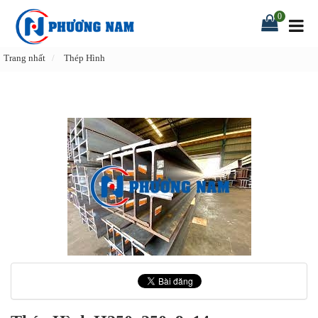
0
Trang nhất
Thép Hình