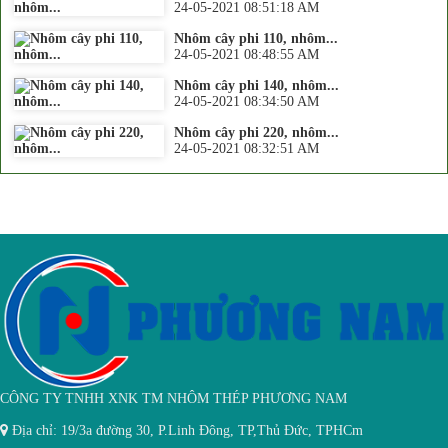
24-05-2021 08:51:18 AM
Nhôm cây phi 110, nhôm...
24-05-2021 08:48:55 AM
Nhôm cây phi 140, nhôm...
24-05-2021 08:34:50 AM
Nhôm cây phi 220, nhôm...
24-05-2021 08:32:51 AM
CÔNG TY TNHH XNK TM NHÔM THÉP PHƯƠNG NAM
Địa chỉ:
19/3a đường 30, P.Linh Đông, TP,Thủ Đức, TPHCm