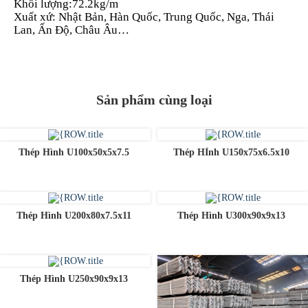
Khối lượng:72.2kg/m
Xuất xứ: Nhật Bản, Hàn Quốc, Trung Quốc, Nga, Thái
Lan, Ấn Độ, Châu Âu…
Sản phẩm cùng loại
Thép Hình U100x50x5x7.5
Thép HÌnh U150x75x6.5x10
Thép Hình U200x80x7.5x11
Thép Hình U300x90x9x13
Thép Hình U250x90x9x13