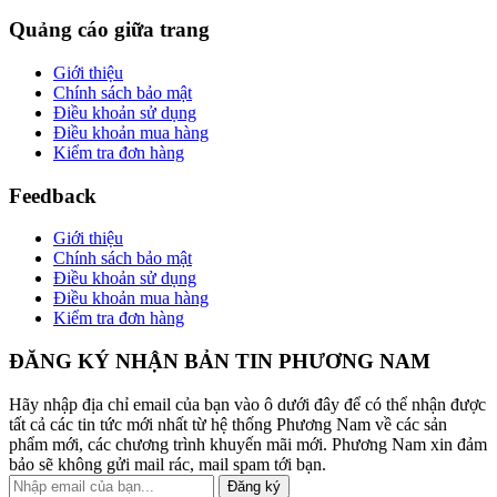
Quảng cáo giữa trang
Giới thiệu
Chính sách bảo mật
Điều khoản sử dụng
Điều khoản mua hàng
Kiểm tra đơn hàng
Feedback
Giới thiệu
Chính sách bảo mật
Điều khoản sử dụng
Điều khoản mua hàng
Kiểm tra đơn hàng
ĐĂNG KÝ NHẬN BẢN TIN PHƯƠNG NAM
Hãy nhập địa chỉ email của bạn vào ô dưới đây để có thể nhận được
tất cả các tin tức mới nhất từ hệ thống Phương Nam về các sản
phẩm mới, các chương trình khuyến mãi mới. Phương Nam xin đảm
bảo sẽ không gửi mail rác, mail spam tới bạn.