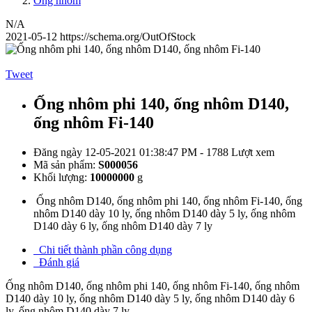
Ống nhôm
N/A
2021-05-12
https://schema.org/OutOfStock
Tweet
Ống nhôm phi 140, ống nhôm D140,
ống nhôm Fi-140
Đăng ngày 12-05-2021 01:38:47 PM - 1788 Lượt xem
Mã sản phẩm:
S000056
Khối lượng:
10000000
g
Ống nhôm D140, ống nhôm phi 140, ống nhôm Fi-140, ống
nhôm D140 dày 10 ly, ống nhôm D140 dày 5 ly, ống nhôm
D140 dày 6 ly, ống nhôm D140 dày 7 ly
Chi tiết thành phần công dụng
Đánh giá
Ống nhôm D140, ống nhôm phi 140, ống nhôm Fi-140, ống nhôm
D140 dày 10 ly, ống nhôm D140 dày 5 ly, ống nhôm D140 dày 6
ly, ống nhôm D140 dày 7 ly